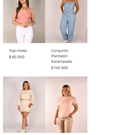
Top chalis
Conjunto
Pantalón
Precio
$ 65.000
Estampado
Precio
$ 145.000