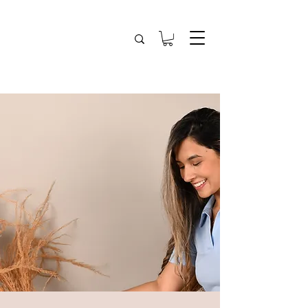
HCM
A tu ritmo
Comprar