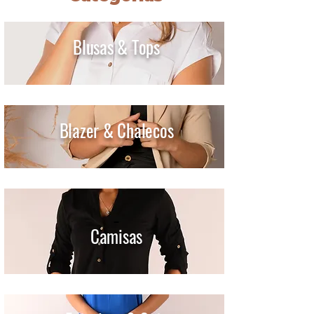
Blusas & Tops
Blazer & Chalecos
Camisas