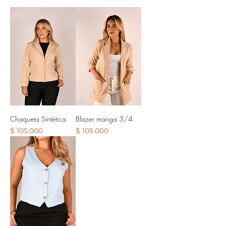
Chaqueta Sintética
Blazer manga 3/4
Precio
Precio
$ 105.000
$ 105.000