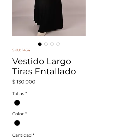
SKU: 1454
Vestido Largo
Tiras Entallado
Precio
$ 130.000
Tallas
*
Color
*
Cantidad
*