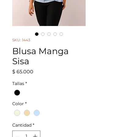
SKU: 1443
Blusa Manga
Sisa
Precio
$ 65.000
Tallas
*
Color
*
Cantidad
*