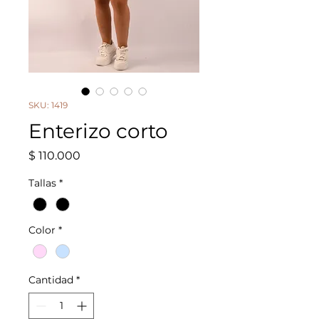
SKU: 1419
Enterizo corto
Precio
$ 110.000
Tallas
*
Color
*
Cantidad
*