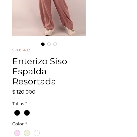
SKU: 1483
Enterizo Siso
Espalda
Resortada
Precio
$ 120.000
Tallas
*
Color
*