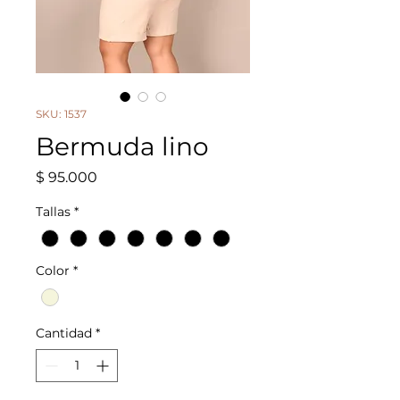
SKU: 1537
Bermuda lino
Precio
$ 95.000
Tallas
*
Color
*
Cantidad
*