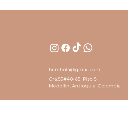
hcmhola@gmail.com
Cra.53#48-65. Piso 5
Medellín, Antioquia, Colombia