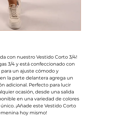
a con nuestro Vestido Corto 3/4! 
as 3/4 y está confeccionado con 
ad para un ajuste cómodo y 
a en la parte delantera agrega un 
ón adicional. Perfecto para lucir 
lquier ocasión, desde una salida 
ponible en una variedad de colores 
 único. ¡Añade este Vestido Corto 
 femenina hoy mismo!