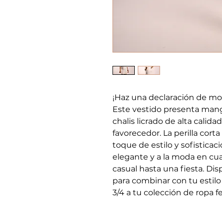
¡Haz una declaración de mod
Este vestido presenta mang
chalis licrado de alta calid
favorecedor. La perilla cort
toque de estilo y sofisticaci
elegante y a la moda en cua
casual hasta una fiesta. Dis
para combinar con tu estilo
3/4 a tu colección de ropa