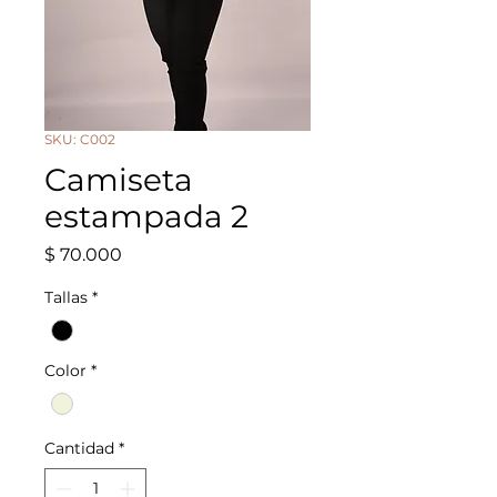
SKU: C002
Camiseta
estampada 2
Precio
$ 70.000
Tallas
*
Color
*
Cantidad
*