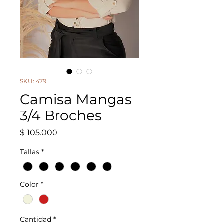
SKU: 479
Camisa Mangas
3/4 Broches
Precio
$ 105.000
Tallas
*
Color
*
Cantidad
*