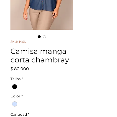
SKU: 1466
Camisa manga
corta chambray
Precio
$ 80.000
Tallas
*
Color
*
Cantidad
*