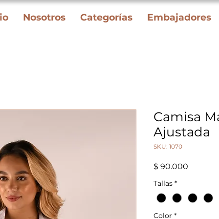
io
Nosotros
Categorías
Embajadores
Camisa M
Ajustada
SKU: 1070
Precio
$ 90.000
Tallas
*
Color
*