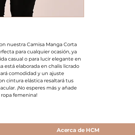
l con nuestra Camisa Manga Corta 
fecta para cualquier ocasión, ya 
ida casual o para lucir elegante en 
 está elaborada en chalis licrado 
dará comodidad y un ajuste 
on cintura elástica resaltará tus 
tacular. ¡No esperes más y añade 
e ropa femenina!
Acerca de HCM