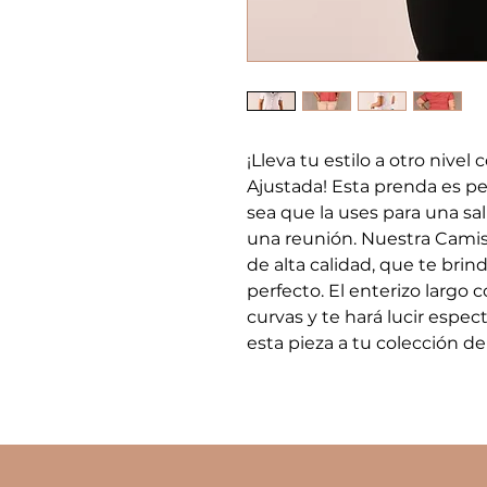
¡Lleva tu estilo a otro nive
Ajustada! Esta prenda es per
sea que la uses para una sal
una reunión. Nuestra Camisa
de alta calidad, que te brin
perfecto. El enterizo largo c
curvas y te hará lucir espec
esta pieza a tu colección d