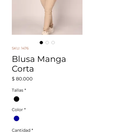
SKU: 1476
Blusa Manga
Corta
Precio
$ 80.000
Tallas
*
Color
*
Cantidad
*