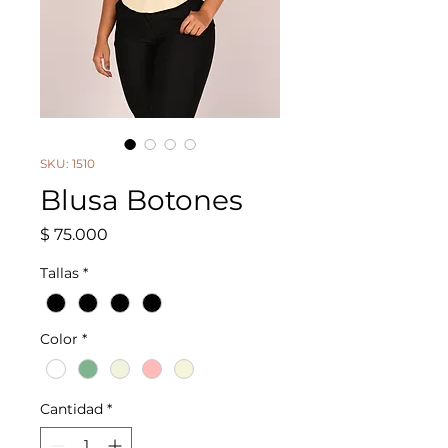
SKU: 1510
Blusa Botones
Precio
$ 75.000
Tallas
*
Color
*
Cantidad
*