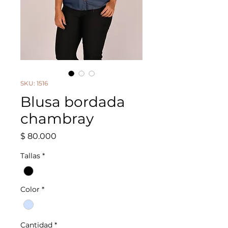
SKU: 1516
Blusa bordada
chambray
Precio
$ 80.000
Tallas
*
Color
*
Cantidad
*